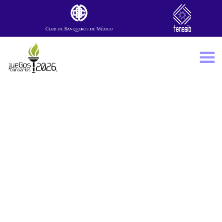
Skip to main content
FREESTYLE
FUTBOL