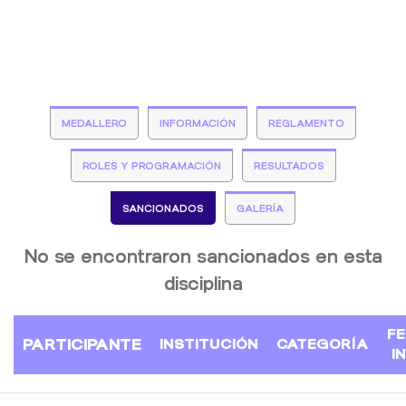
SANCIONADOS
MEDALLERO
INFORMACIÓN
REGLAMENTO
ROLES Y PROGRAMACIÓN
RESULTADOS
SANCIONADOS
GALERÍA
No se encontraron sancionados en esta
disciplina
F
PARTICIPANTE
INSTITUCIÓN
CATEGORÍA
I