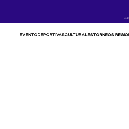
EVENTO
DEPORTIVAS
CULTURALES
TORNEOS REGIO
FREESTYLE
RESULTADOS