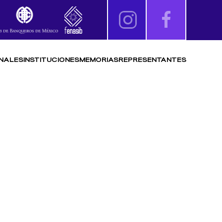
NALES
INSTITUCIONES
MEMORIAS
REPRESENTANTES
 FUTBOL