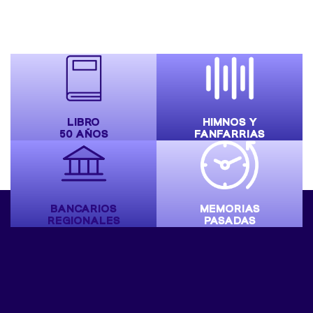
LIBRO
HIMNOS Y
50 AÑOS
FANFARRIAS
BANCARIOS
MEMORIAS
REGIONALES
PASADAS