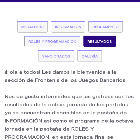
MEDALLERO
INFORMACIÓN
REGLAMENTO
ROLES Y PROGRAMACIÓN
RESULTADOS
SANCIONADOS
GALERÍA
¡Hola a todos! Les damos la bienvenida a la
sección de Frontenis de los Juegos Bancarios
Nos da gusto informarles que las gráficas con los
resultados de la octava jornada de los partidos
ya se encuentran disponibles en la pestaña de
INFORMACIÓN así como el programa de la octava
jornada en la pestaña de ROLES Y
PROGRAMACIÓN, en esta jornada final se