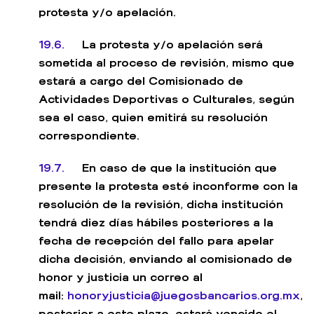
protesta y/o apelación.
19.6.
La protesta y/o apelación será
sometida al proceso de revisión, mismo que
estará a cargo del Comisionado de
Actividades Deportivas o Culturales, según
sea el caso, quien emitirá su resolución
correspondiente.
19.7.
En caso de que la institución que
presente la protesta esté inconforme con la
resolución de la revisión, dicha institución
tendrá diez días hábiles posteriores a la
fecha de recepción del fallo para apelar
dicha decisión, enviando al comisionado de
honor y justicia un correo al
mail:
honoryjusticia@juegosbancarios.org.mx
,
posterior a este plazo, estará vencido el