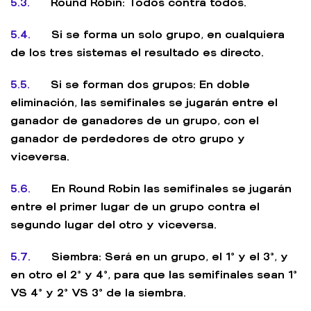
5.3.
Round Robin: Todos contra todos.
5.4.
Si se forma un solo grupo, en cualquiera
de los tres sistemas el resultado es directo.
5.5.
Si se forman dos grupos: En doble
eliminación, las semifinales se jugarán entre el
ganador de ganadores de un grupo, con el
ganador de perdedores de otro grupo y
viceversa.
5.6.
En Round Robin las semifinales se jugarán
entre el primer lugar de un grupo contra el
segundo lugar del otro y viceversa.
5.7.
Siembra: Será en un grupo, el 1° y el 3°, y
en otro el 2° y 4°, para que las semifinales sean 1°
VS 4° y 2° VS 3° de la siembra.