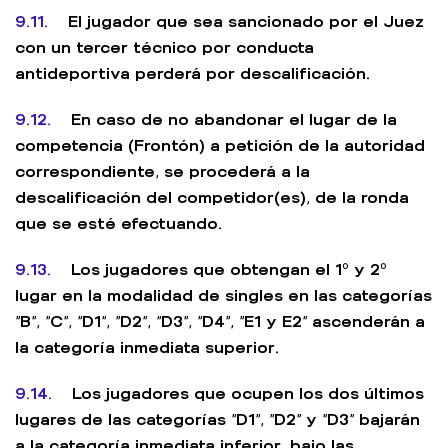
9.11.
El jugador que sea sancionado por el Juez
con un tercer técnico por conducta
antideportiva perderá por descalificación.
9.12.
En caso de no abandonar el lugar de la
competencia (Frontón) a petición de la autoridad
correspondiente, se procederá a la
descalificación del competidor(es), de la ronda
que se esté efectuando.
9.13.
Los jugadores que obtengan el 1º y 2º
lugar en la modalidad de singles en las categorías
“B”, “C”, “D1”, “D2”, “D3”, “D4”, “E1 y E2” ascenderán a
la categoría inmediata superior.
9.14.
Los jugadores que ocupen los dos últimos
lugares de las categorías “D1”, “D2” y “D3” bajarán
a la categoría inmediata inferior, bajo las