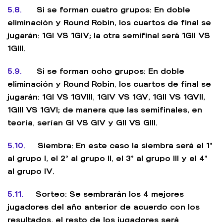
5.8.
Si se forman cuatro grupos: En doble
eliminación y Round Robin, los cuartos de final se
jugarán: 1GI VS 1GIV; la otra semifinal será 1GII VS
1GIII.
5.9.
Si se forman ocho grupos: En doble
eliminación y Round Robin, los cuartos de final se
jugarán: 1GI VS 1GVIII, 1GIV VS 1GV, 1GII VS 1GVII,
1GIII VS 1GVI; de manera que las semifinales, en
teoría, serían GI VS GIV y GII VS GIII.
5.10.
Siembra: En este caso la siembra será el 1°
al grupo I, el 2° al grupo II, el 3° al grupo III y el 4°
al grupo IV.
5.11.
Sorteo: Se sembrarán los 4 mejores
jugadores del año anterior de acuerdo con los
resultados, el resto de los jugadores será